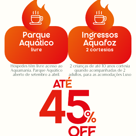
Parque
Ingressos
Aquático
Aquafoz
livre
2 cortesias
Hóspedes têm livre acesso ao
2 crianças de até 10 anos cortesia
Aquamania. Parque Aquático
quando acompanhadas de 2
aberto de setembro a abril.
adultos, para as acomodações Luxo