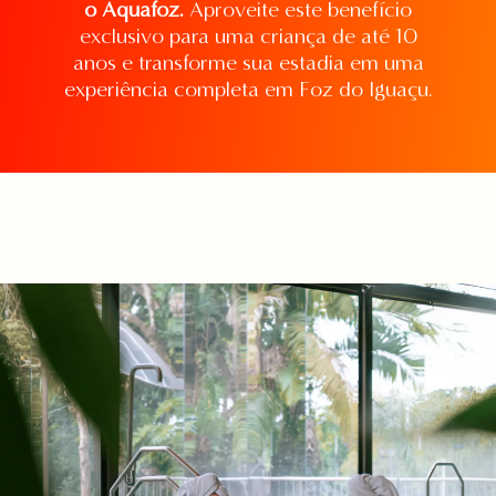
o Aquafoz.
Aproveite este benefício
exclusivo para uma criança de até 10
anos e transforme sua estadia em uma
experiência completa em Foz do Iguaçu.