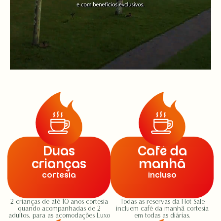
Duas
Café da
crianças
manhã
cortesia
incluso
2 crianças de até 10 anos cortesia
Todas as reservas da Hot Sale
quando acompanhadas de 2
incluem café da manhã cortesia
adultos, para as acomodações Luxo
em todas as diárias.