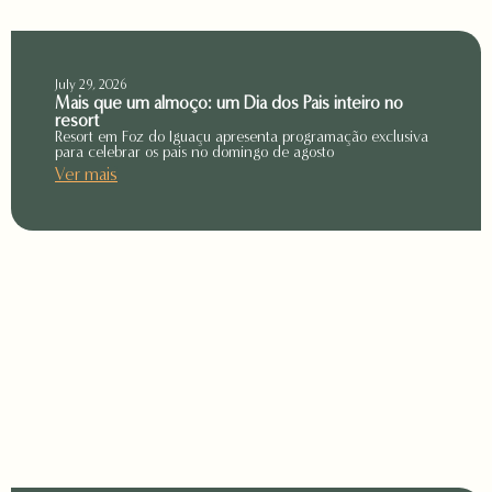
July 29, 2026
Mais que um almoço: um Dia dos Pais inteiro no
resort
Resort em Foz do Iguaçu apresenta programação exclusiva
para celebrar os pais no domingo de agosto
Ver mais