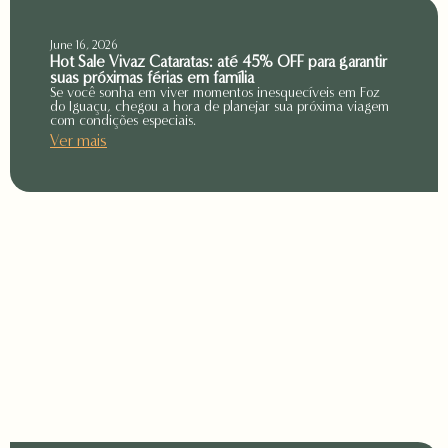
June 16, 2026
Hot Sale Vivaz Cataratas: até 45% OFF para garantir
suas próximas férias em família
Se você sonha em viver momentos inesquecíveis em Foz
do Iguaçu, chegou a hora de planejar sua próxima viagem
com condições especiais.
Ver mais