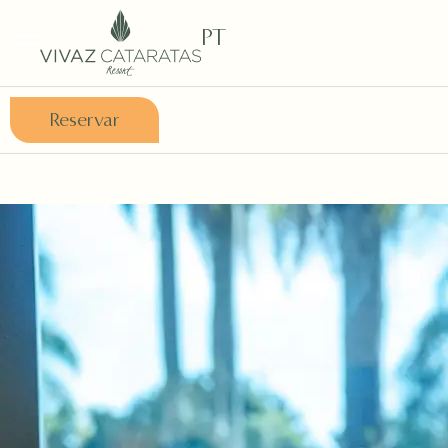
PT
Reservar