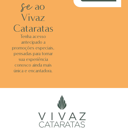
se
ao
Vivaz
Cataratas
Tenha acesso
antecipado a
promoções especiais,
pensadas para tornar
sua experiência
conosco ainda mais
única e encantadora.