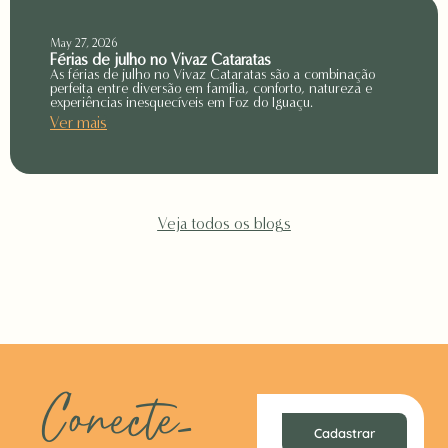
May 27, 2026
Férias de julho no Vivaz Cataratas
As férias de julho no Vivaz Cataratas são a combinação
perfeita entre diversão em família, conforto, natureza e
experiências inesquecíveis em Foz do Iguaçu.
Ver mais
Veja todos os blogs
Conecte-
Cadastrar