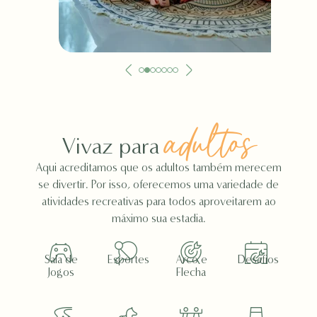
adultos
Vivaz para
Aqui acreditamos que os adultos também merecem
se divertir. Por isso, oferecemos uma variedade de
atividades recreativas para todos aproveitarem ao
máximo sua estadia.
Sala de
Esportes
Arco e
Desafios
Jogos
Flecha