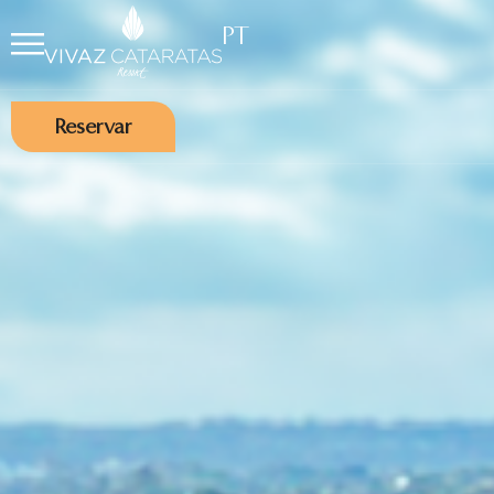
PT
Reservar