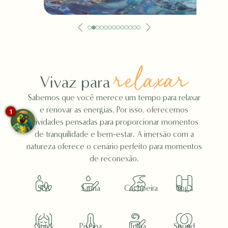
relaxar
Vivaz para
Sabemos que você merece um tempo para relaxar
e renovar as energias. Por isso, oferecemos
1
atividades pensadas para proporcionar momentos
de tranquilidade e bem-estar. A imersão com a
natureza oferece o cenário perfeito para momentos
de reconexão.
SPA
Sauna
Cachoeira
Yoga
Quick
Piscina
Trilha
Sound