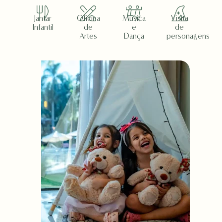
Jantar
Oficina
Música
Visita
Infantil
de
e
de
Artes
Dança
personagens