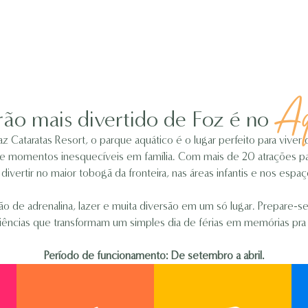
Aq
ão mais divertido de Foz é no
z Cataratas Resort, o parque aquático é o lugar perfeito para viver 
e momentos inesquecíveis em família. Com mais de 20 atrações par
ivertir no maior tobogã da fronteira, nas áreas infantis e nos espaço
 de adrenalina, lazer e muita diversão em um só lugar. Prepare-se
ências que transformam um simples dia de férias em memórias pra 
Período de funcionamento: De setembro a abril.