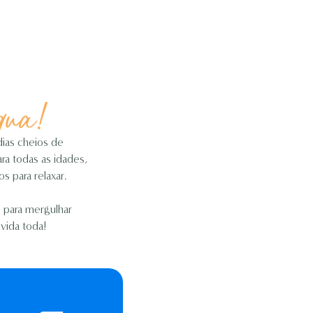
ua!
dias cheios de
a todas as idades,
s para relaxar.
 para mergulhar
vida toda!