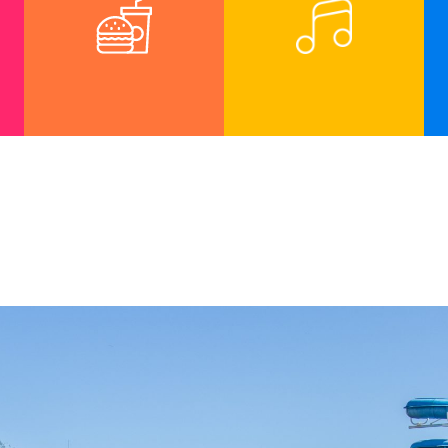
Drinks e lanches
Hidro recreativa
exclusivos do
com muita
Parque
música e dança.
Aquático.