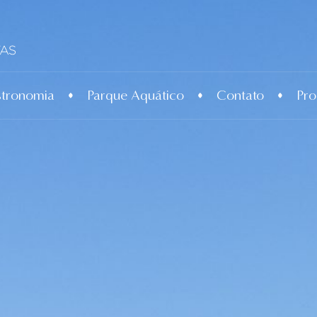
tronomia
Parque Aquático
Contato
Pr