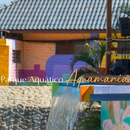
Aquamania
Parque Aquático