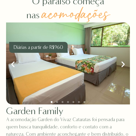
O paraíso começa
acomodações
nas
Diárias a partir de R$960
Garden Family
A acomodação Garden do Vivaz Cataratas foi pensada para
quem busca tranquilidade, conforto e contato com a
natureza. Com ambiente aconchegante e bem distribuído, o