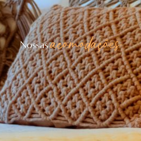
acomodações
Nossas